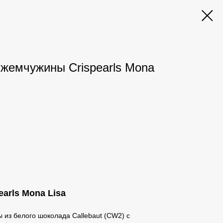
жемчужины Crispearls Mona
arls Mona Lisa
из белого шоколада Callebaut (CW2) с