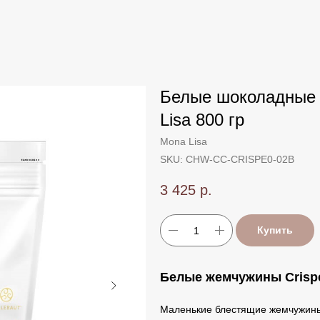
Белые шоколадные 
Lisa 800 гр
Mona Lisa
SKU:
CHW-CC-CRISPE0-02B
3 425
р.
Купить
Белые жемчужины Crispe
Маленькие блестящие жемчужины 