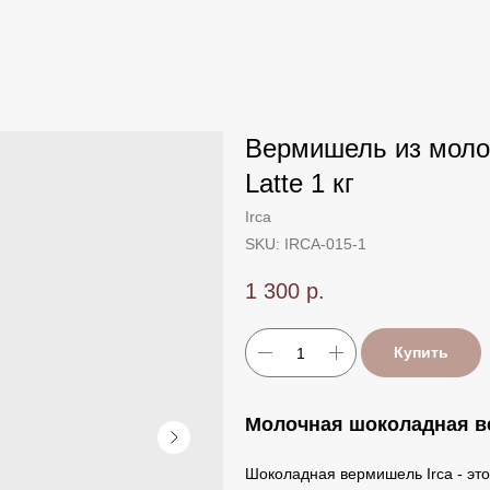
Вермишель из молоч
Latte 1 кг
Irca
SKU:
IRCA-015-1
1 300
р.
Купить
Молочная шоколадная ве
Шоколадная вермишель Irca - эт