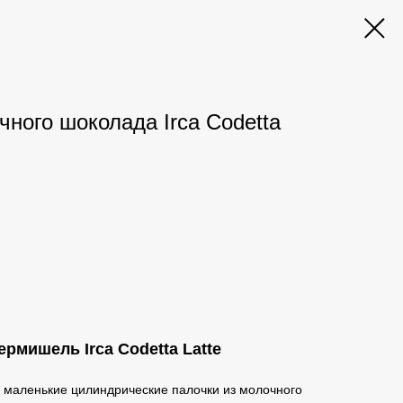
ного шоколада Irca Codetta
рмишель Irca Codetta Latte
о маленькие цилиндрические палочки из молочного