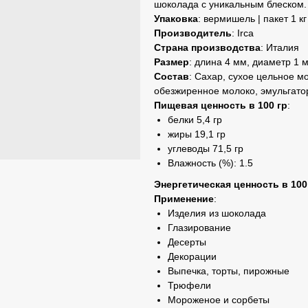
шоколада с уникальным блеском.
Упаковка
: вермишель | пакет 1 кг
Производитель
: Irca
Страна производства
: Италия
Размер
: длина 4 мм, диаметр 1 
Состав
: Сахар, сухое цельное мо
обезжиренное молоко, эмульгато
Пищевая ценность в 100 гр
:
белки 5,4 гр
жиры 19,1 гр
углеводы 71,5 гр
Влажность (%): 1.5
Энергетическая ценность в 100
Применение
:
Изделия из шоколада
Глазирование
Десерты
Декорации
Выпечка, торты, пирожные
Трюфели
Мороженое и сорбеты