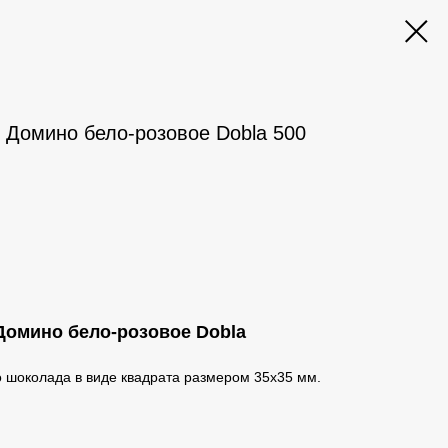
Домино бело-розовое Dobla 500
Домино бело-розовое Dobla
 шоколада в виде квадрата размером 35х35 мм.