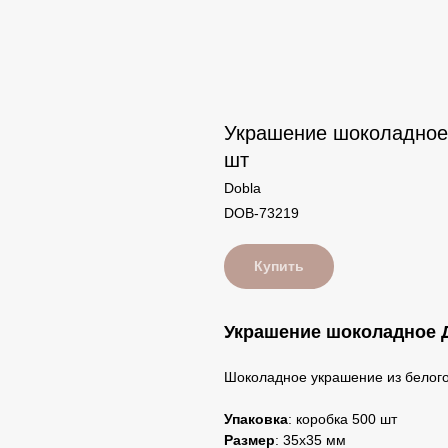
Украшение шоколадное 
шт
Dobla
DOB-73219
Купить
Украшение шоколадное 
Шоколадное украшение из белого
Упаковка
: коробка 500 шт
Размер
: 35х35 мм