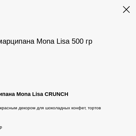
марципана Mona Lisa 500 гр
ципана Mona Lisa CRUNCH
красным декором для шоколадных конфет, тортов
гр