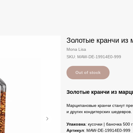
Золотые кранчи из 
Mona Lisa
SKU:
MAW-DE-19914E0-999
Out of stock
Золотые кранчи из мар
Марципановые кранчи станут пре
и других кондитерских шедевров.
Упаковка
: кусочки | баночка 500 
Артикул
: MAW-DE-19914E0-999