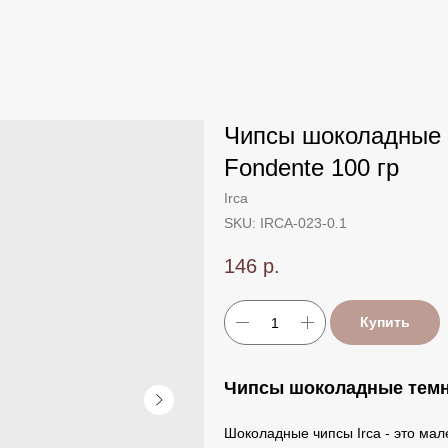
Чипсы шоколадные т
Fondente 100 гр
Irca
SKU:
IRCA-023-0.1
146
р.
Купить
Чипсы шоколадные темные
Шоколадные чипсы Irca - это мал