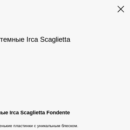
емные Irca Scaglietta
 Irca Scaglietta Fondente
енькие пластинки с уникальным блеском.