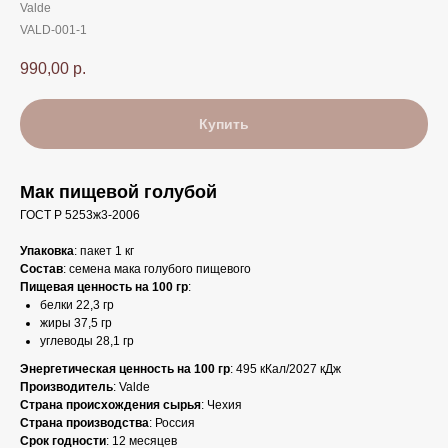
Valde
VALD-001-1
990,00
р.
Купить
Мак пищевой голубой
ГОСТ Р 5253ж3-2006
Упаковка
: пакет 1 кг
Состав
: семена мака голубого пищевого
Пищевая ценность на 100 гр
:
белки 22,3 гр
жиры 37,5 гр
углеводы 28,1 гр
Энергетическая ценность на 100 гр
: 495 кКал/2027 кДж
Производитель
: Valde
Страна происхождения сырья
: Чехия
Страна производства
: Россия
Срок годности
: 12 месяцев