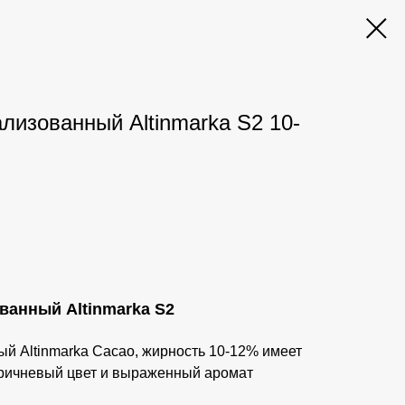
лизованный Altinmarka S2 10-
ванный Altinmarka S2
й Altinmarka Cacao, жирность 10-12% имеет
оричневый цвет и выраженный аромат