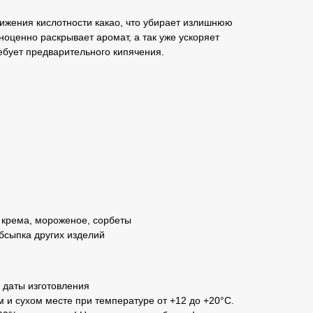
ижения кислотности какао, что убирает излишнюю
ноценно раскрывает аромат, а так уже ускоряет
ребует предварительного кипячения.
 крема, мороженое, сорбеты
сыпка других изделий
е даты изготовления
м и сухом месте при температуре от +12 до +20°С.