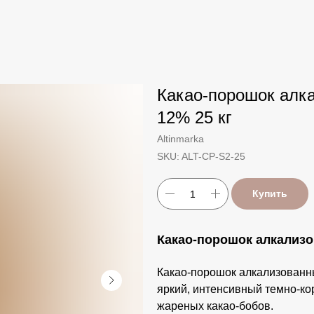
Какао-порошок алка
12% 25 кг
Altinmarka
SKU:
ALT-CP-S2-25
Купить
Какао-порошок алкализо
Какао-порошок алкализованны
яркий, интенсивный темно-к
жареных какао-бобов.