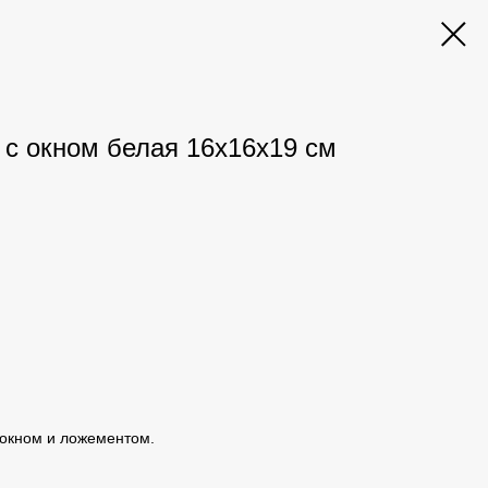
 с окном белая 16х16х19 см
 окном и ложементом.