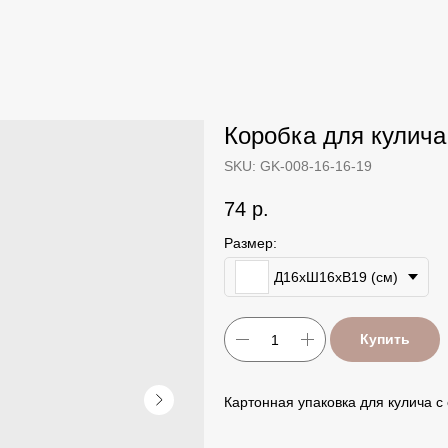
Коробка для кулича
SKU:
GK-008-16-16-19
74
р.
Размер:
Д16хШ16хВ19 (см)
Купить
Картонная упаковка для кулича с