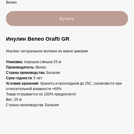
Beneo
Купить
Инулин Beneo Orafti GR
Инулин: натуральное волокно из корня цикория.
Упаковка
: порошок | мешок 25 кг
Производитель
: Beneo
Страна производства
: Бельгия
Срок годности
: 5 лет
Условия хранения
: Хранить в прохладном до 25С, сухом месте при
относительной влажности <60%
Товар отгружается по 100% предоплате!
Вес: 25 кг
Страна производства: Бельгия