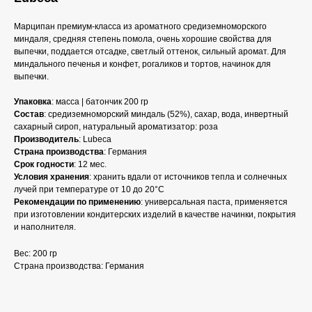
Марципан премиум-класса из ароматного средиземноморского
миндаля, средняя степень помола, очень хорошие свойства для
выпечки, поддается отсадке, светлый оттенок, сильный аромат. Для
миндального печенья и конфет, рогаликов и тортов, начинок для
выпечки.
Упаковка
: масса | батончик 200 гр
Состав
: средиземноморский миндаль (52%), сахар, вода, инвертный
сахарный сироп, натуральный ароматизатор: роза
Производитель
: Lubeca
Страна производства
: Германия
Срок годности
: 12 мес.
Условия хранения
: хранить вдали от источников тепла и солнечных
лучей при температуре от 10 до 20°C
Рекомендации по применению
: универсальная паста, применяется
при изготовлении кондитерских изделий в качестве начинки, покрытия
и наполнителя.
Вес: 200 гр
Страна производства: Германия