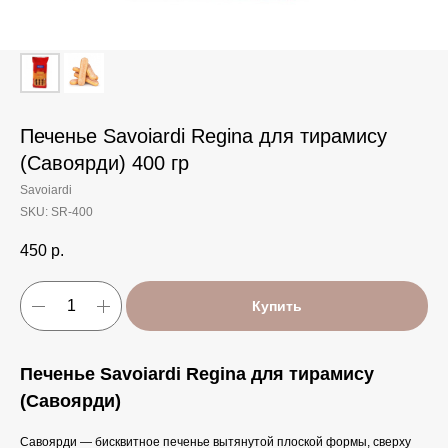
Печенье Savoiardi Regina для тирамису
(Савоярди) 400 гр
Savoiardi
SKU:
SR-400
450
р.
Купить
Печенье Savoiardi Regina для тирамису
(Савоярди)
Савоярди — бисквитное печенье вытянутой плоской формы, сверху