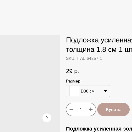
Подложка усиленная
толщина 1,8 см 1 ш
SKU:
ITAL-64257-1
29
р.
Размер:
D30 см
Купить
Подложка усиленная зол