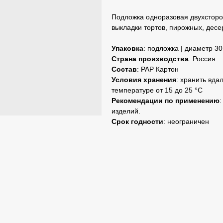
Подложка одноразовая двухсторо
выкладки тортов, пирожных, десер
Упаковка
: подложка | диаметр 30
Страна
производства
: Россия
Состав
: PAP Картон
Условия хранения
: хранить вда
температуре от 15 до 25 °C
Рекомендации по применению
изделий.
Срок
годности
: неограничен