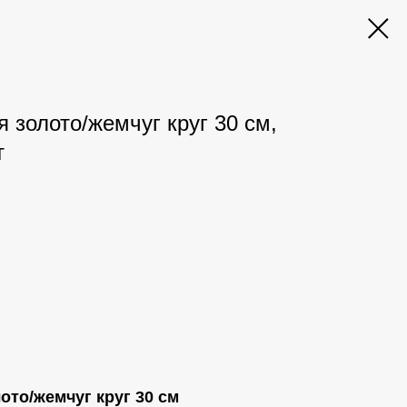
 золото/жемчуг круг 30 см,
т
ото/жемчуг круг 30 см