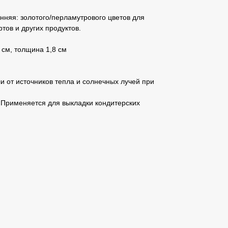
нняя: золотого/перламутрового цветов для
тов и других продуктов.
 см, толщина 1,8 см
ли от источников тепла и солнечных лучей при
: Применяется для выкладки кондитерских