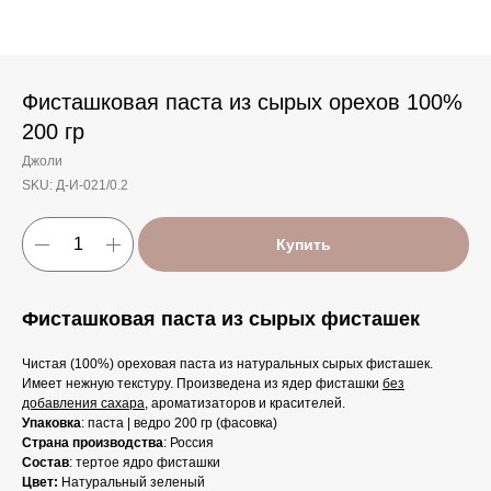
Фисташковая паста из сырых орехов 100%
200 гр
Джоли
SKU:
Д-И-021/0.2
Купить
Фисташковая паста из сырых фисташек
Чистая (100%) ореховая паста из натуральных сырых фисташек.
Имеет нежную текстуру. Произведена из ядер фисташки
без
добавления сахара
, ароматизаторов и красителей.
Упаковка
: паста | ведро 200 гр (фасовка)
Страна производства
: Россия
Состав
: тертое ядро фисташки
Цвет:
Натуральный зеленый