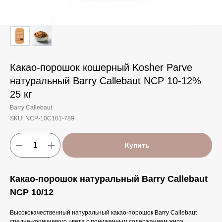
Какао-порошок кошерный Kosher Parve
натуральный Barry Callebaut NCP 10-12%
25 кг
Barry Callebaut
SKU:
NCP-10C101-789
Купить
Какао-порошок натуральный Barry Callebaut
NCP 10/12
Высококачественный натуральный какао-порошок Barry Callebaut
средне-коричневого цвета с пониженным содержанием жира,