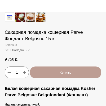
Сахарная помадка кошерная Parve
Фондант Belgosuc 15 кг
Belgosuc
SKU:
Помадка BB/15
9 750
р.
Купить
Белая кошерная сахарная помадка Kosher
Parve Belgosuc Belgofondant (Фондант)
Идеальная для куличей.