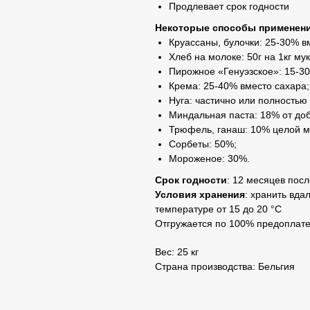
Продлевает срок годности
Некоторые способы применени
Круассаны, булочки: 25-30% в
Хлеб на молоке: 50г на 1кг мук
Пирожное «Генуэзское»: 15-30
Крема: 25-40% вместо сахара;
Нуга: частично или полностью
Миндальная паста: 18% от до
Трюфель, ганаш: 10% целой м
Сорбеты: 50%;
Мороженое: 30%.
Срок годности
: 12 месяцев посл
Условия хранения
: хранить вда
температуре от 15 до 20 °C
Отгружается по 100% предоплате
Вес: 25 кг
Страна производства: Бельгия