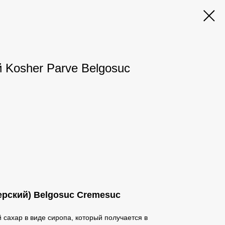
Kosher Parve Belgosuc
ерский) Belgosuc Cremesuc
 сахар в виде сиропа, который получается в