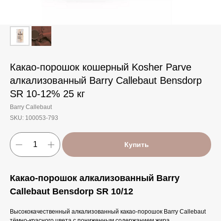
Какао-порошок кошерный Kosher Parve
алкализованный Barry Callebaut Bensdorp
SR 10-12% 25 кг
Barry Callebaut
SKU:
100053-793
Купить
Какао-порошок алкализованный Barry
Callebaut Bensdorp SR 10/12
Высококачественный алкализованный какао-порошок Barry Callebaut
тёмно-красного цвета с пониженным содержанием жира,