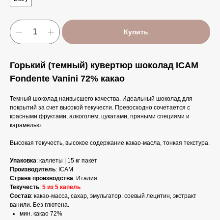
Купить
Горький (темный) кувертюр шоколад ICAM
Fondente Vanini 72% какао
Темный шоколад наивысшего качества. Идеальный шоколад для
покрытий за счет высокой текучести. Превосходно сочетается с
красными фруктами, алкоголем, цукатами, пряными специями и
карамелью.
Высокая текучесть, высокое содержание какао-масла, тонкая текстура.
Упаковка
: каллеты | 15 кг пакет
Производитель
: ICAM
Страна
производства
: Италия
Текучесть
:
5 из 5 капель
Состав
: какао-масса, сахар, эмульгатор: соевый лецитин, экстракт
ванили. Без глютена.
мин. какао 72%