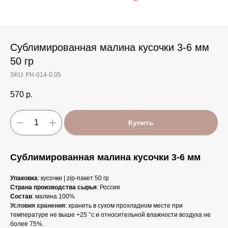
Сублимированная малина кусочки 3-6 мм
50 гр
SKU:
FH-014-0.05
570
р.
Купить
Сублимированная малина кусочки 3-6 мм
Упаковка
: кусочки | zip-пакет 50 гр
Страна производства сырья
: Россия
Состав
: малина 100%
Условия хранения
: хранить в сухом прохладном месте при
температуре не выше +25 °с и относительной влажности воздуха не
более 75%.