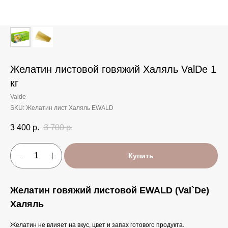
Желатин листовой говяжий Халяль ValDe 1
кг
Valde
SKU:
Желатин лист Халяль EWALD
3 400
р.
3 700
р.
Купить
Желатин говяжий листовой EWALD (Val`De)
Халяль
Желатин не влияет на вкус, цвет и запах готового продукта.