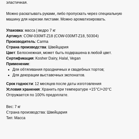
эластичная.
Можно раскатывать руками, либо пропускать через специальную
машину для нарезки листами. Можно ароматизировать.
Упаковка
: масса | ведро 7 кг
Артикул
: COW-030MT-Z18 (COW-030MT-Z18, 50304)
Производитель
: Carma
Страна производства
: Швейцария
Цвет
: Белоснежная, может быть подкрашена в любой цвет.
Сертификация
: Kosher Dairy, Halal, Vegan
Применение
:
Для обтягивания праздничных и свадебных тортов;
Для декорации выставочных экспонатов.
Срок годности
: 12 месяцев после даты изготовления
Условия хранения
: Хранить при температуре +15°С/+20°С
Отгружается по 100% предоплате.
Вес: 7 кг
Страна производства: Швейцария
Тип: Масса