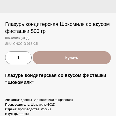
Глазурь кондитерская Шокомилк со вкусом
фисташки 500 гр
Шокомилк (ФСД)
SKU:
CHOC-G-013-0.5
Купить
Глазурь кондитерская со вкусом фисташки
"Шокомилк"
Упаковка
: дропсы | zip-пакет 500 гр (фасовка)
Производитель
: Шокомилк (ФСД)
Страна
:
производства
: Россия
Вкус
: фисташка