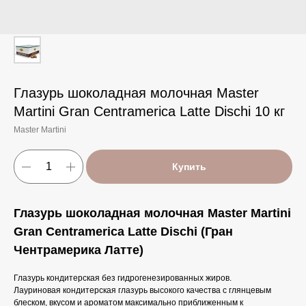
Глазурь шоколадная молочная Master
Martini Gran Centramerica Latte Dischi 10 кг
Master Martini
Купить
Глазурь шоколадная молочная Master Martini
Gran Centramerica Latte Dischi (Гран
Чентрамерика Латте)
Глазурь кондитерская без гидрогенезированных жиров.
Лауриновая кондитерская глазурь высокого качества с глянцевым
блеском, вкусом и ароматом максимально приближенным к