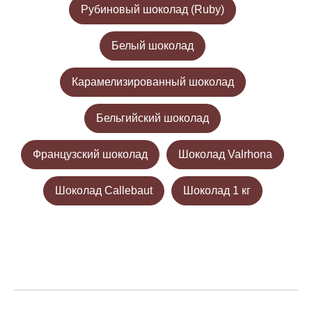
Рубиновый шоколад (Ruby)
Белый шоколад
Карамелизированный шоколад
Бельгийский шоколад
Французский шоколад
Шоколад Valrhona
Шоколад Callebaut
Шоколад 1 кг