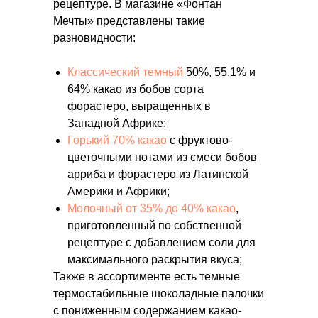
рецептуре. В магазине «Фонтан
Мечты» представлены такие
разновидности:
Классический темный
50%, 55,1% и
64% какао из бобов сорта
форастеро, выращенных в
Западной Африке;
Горький 70% какао
с фруктово-
цветочными нотами из смеси бобов
арриба и форастеро из Латинской
Америки и Африки;
Молочный от 35% до 40% какао
,
приготовленный по собственной
рецептуре с добавлением соли для
максимального раскрытия вкуса;
Также в ассортименте есть темные
термостабильные шоколадные палочки
с пониженным содержанием какао-