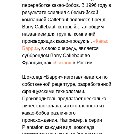
переработке какао-бобов. В 1996 году в
результате слияния с бельгийской
компанией Callebaut появился бренд
Barry Callebaut, который стал общим
названием для группы компаний,
производящих какао-продукты.
«Какао
Барри»
, в свою очередь, является
суббрендом Barry Callebaut во
Франции, как
«Сикао»
в России.
Шоколад «Барри» изготавливается по
собственной рецептуре, разработанной
французскими технологами.
Производитель предлагает несколько
линеек шоколада, изготовленного из
какао-бобов различного
происхождения. Например, в серии
Plantation каждый вид шоколада