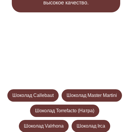
высокое качество.
Шоколад Callebaut
Шоколад Master Martini
Шоколад Torrefacto (Натра)
Шоколад Valrhona
Шоколад Irca