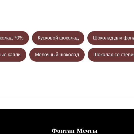
колад 70%
Кусковой шоколад
Шоколад для фон
ые капли
Молочный шоколад
Шоколад со стеви
Фонтан Мечты